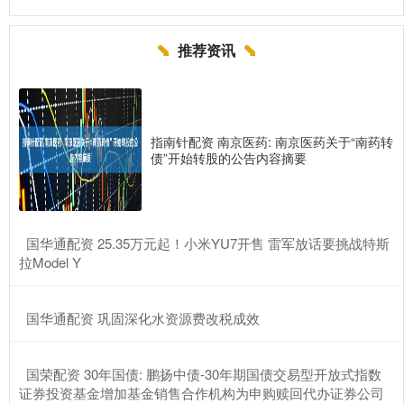
推荐资讯
指南针配资 南京医药: 南京医药关于“南药转
债”开始转股的公告内容摘要
​国华通配资 25.35万元起！小米YU7开售 雷军放话要挑战特斯
拉Model Y
​国华通配资 巩固深化水资源费改税成效
​国荣配资 30年国债: 鹏扬中债-30年期国债交易型开放式指数
证券投资基金增加基金销售合作机构为申购赎回代办证券公司