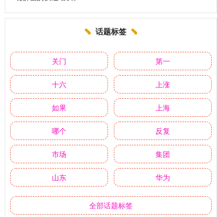
话题标签
关门
第一
十六
上涨
如果
上海
哪个
反复
市场
集团
山东
华为
全部话题标签