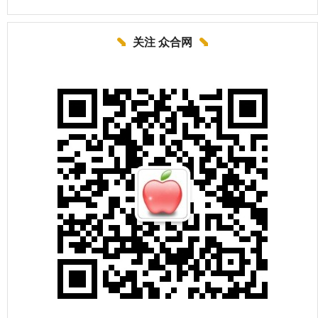
关注 众合网