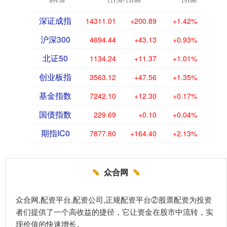
深证成指
14311.01
+200.89
+1.42%
沪深300
4694.44
+43.13
+0.93%
北证50
1134.24
+11.37
+1.01%
创业板指
3563.12
+47.56
+1.35%
基金指数
7242.10
+12.30
+0.17%
国债指数
229.69
+0.10
+0.04%
期指IC0
7877.80
+164.40
+2.13%
众合网
众合网,配资平台,配资公司,正规配资平台②股票配资为投资
者们提供了一个高收益的捷径，它让资金在股市中流转，实
现价值的快速增长。