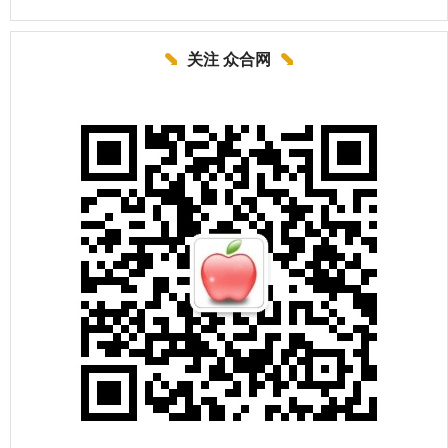
关注 众合网