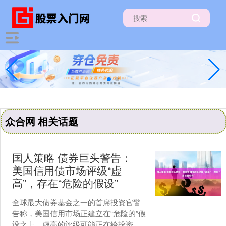
众合网 相关话题
国人策略 债券巨头警告：
美国信用债市场评级“虚
高”，存在“危险的假设”
全球最大债券基金之一的首席投资官警
告称，美国信用市场正建立在“危险的”假
设之上，虚高的评级可能正在给投资者