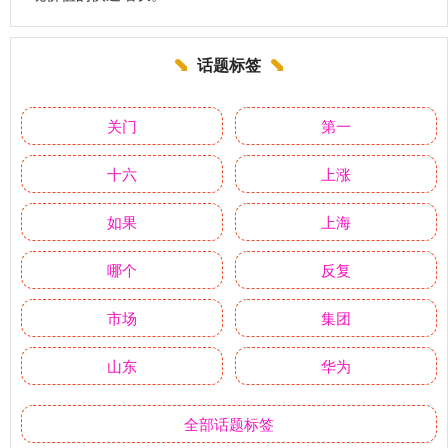
话题标签
关门
第一
十六
上涨
如果
上海
哪个
反复
市场
集团
山东
华为
全部话题标签