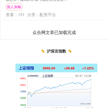
带来一种虚假的安全感，而此时美联储
国人策略
出手干预市场的能力正....
查看：
151
分类：
配资平台
众合网文章已加载完成
沪深京指数
上证综指
3940.04
+39.68
+1.02%