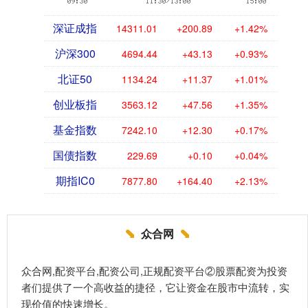
深证成指
14311.01
+200.89
+1.42%
沪深300
4694.44
+43.13
+0.93%
北证50
1134.24
+11.37
+1.01%
创业板指
3563.12
+47.56
+1.35%
基金指数
7242.10
+12.30
+0.17%
国债指数
229.69
+0.10
+0.04%
期指IC0
7877.80
+164.40
+2.13%
众合网
众合网,配资平台,配资公司,正规配资平台②股票配资为投资
者们提供了一个高收益的捷径，它让资金在股市中流转，实
现价值的快速增长。