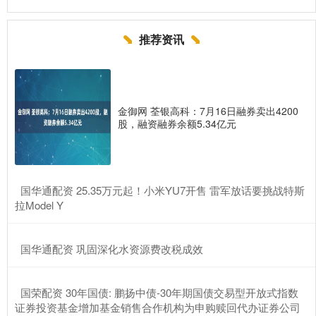
推荐资讯
金御网 荃银高科：7月16日融券卖出4200
股，融资融券余额5.34亿元
​国华通配资 25.35万元起！小米YU7开售 雷军放话要挑战特斯
拉Model Y
​国华通配资 巩固深化水资源费改税成效
​国荣配资 30年国债: 鹏扬中债-30年期国债交易型开放式指数
证券投资基金增加基金销售合作机构为申购赎回代办证券公司