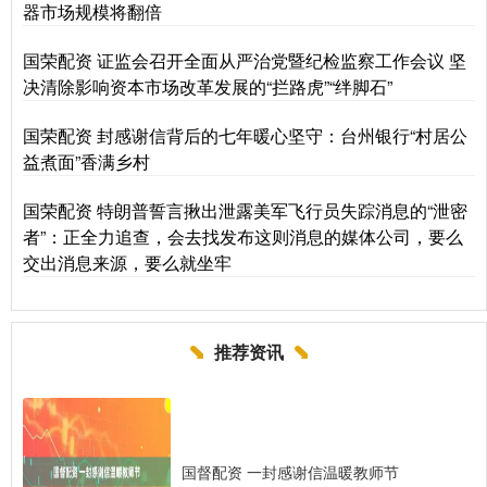
器市场规模将翻倍
国荣配资 证监会召开全面从严治党暨纪检监察工作会议 坚
决清除影响资本市场改革发展的“拦路虎”“绊脚石”
国荣配资 封感谢信背后的七年暖心坚守：台州银行“村居公
益煮面”香满乡村
国荣配资 特朗普誓言揪出泄露美军飞行员失踪消息的“泄密
者”：正全力追查，会去找发布这则消息的媒体公司，要么
交出消息来源，要么就坐牢
推荐资讯
国督配资 一封感谢信温暖教师节