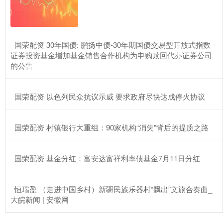
​国荣配资 30年国债: 鹏扬中债-30年期国债交易型开放式指数
证券投资基金增加基金销售合作机构为申购赎回代办证券公司
的公告
​国荣配资 以色列民众抗议示威 要求政府尽快达成停火协议
​国荣配资 村镇银行大重组：90家机构“消失”背后的提质之路
​国荣配资 基金分红：富安达富祥利率债基金7月11日分红
​恒瑞盈 （走进中国乡村）新疆民族乐器村“飘出”文旅合奏曲_
大皖新闻 | 安徽网