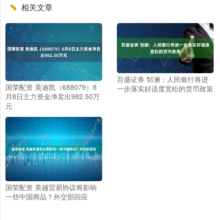
相关文章
百盛证券 邹澜：人民银行将进
国荣配资 美迪凯（688079）8
一步落实好适度宽松的货币政策
月8日主力资金净卖出982.50万
元
国荣配资 美越贸易协议将影响
一些中国商品？外交部回应