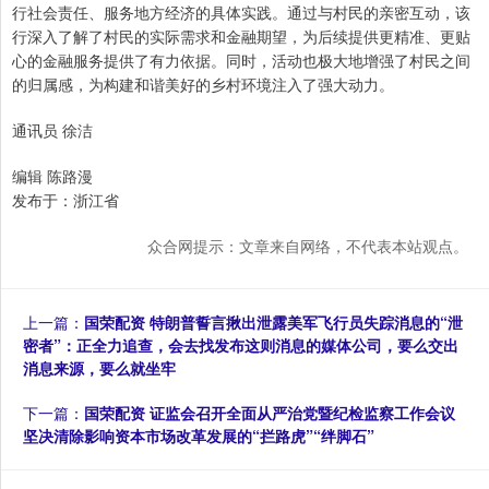
行社会责任、服务地方经济的具体实践。通过与村民的亲密互动，该
行深入了解了村民的实际需求和金融期望，为后续提供更精准、更贴
心的金融服务提供了有力依据。同时，活动也极大地增强了村民之间
的归属感，为构建和谐美好的乡村环境注入了强大动力。
通讯员 徐洁
编辑 陈路漫
发布于：浙江省
众合网提示：文章来自网络，不代表本站观点。
上一篇：
国荣配资 特朗普誓言揪出泄露美军飞行员失踪消息的“泄
密者”：正全力追查，会去找发布这则消息的媒体公司，要么交出
消息来源，要么就坐牢
下一篇：
国荣配资 证监会召开全面从严治党暨纪检监察工作会议
坚决清除影响资本市场改革发展的“拦路虎”“绊脚石”