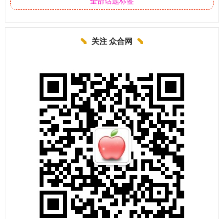
全部话题标签
关注 众合网