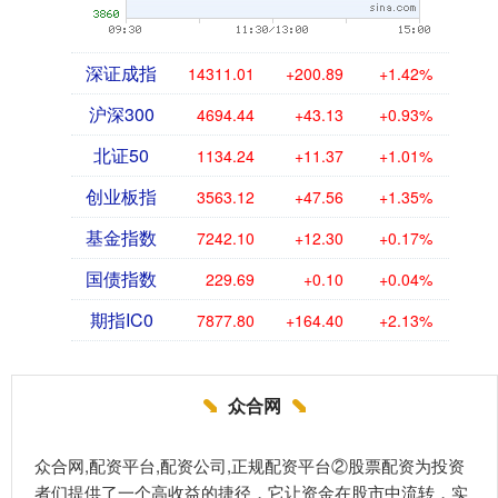
深证成指
14311.01
+200.89
+1.42%
沪深300
4694.44
+43.13
+0.93%
北证50
1134.24
+11.37
+1.01%
创业板指
3563.12
+47.56
+1.35%
基金指数
7242.10
+12.30
+0.17%
国债指数
229.69
+0.10
+0.04%
期指IC0
7877.80
+164.40
+2.13%
众合网
众合网,配资平台,配资公司,正规配资平台②股票配资为投资
者们提供了一个高收益的捷径，它让资金在股市中流转，实