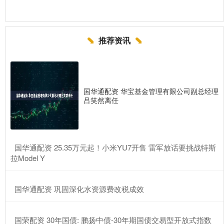
推荐资讯
国华通配资 华宝基金管理有限公司副总经理
吕笑然离任
​国华通配资 25.35万元起！小米YU7开售 雷军放话要挑战特斯
拉Model Y
​国华通配资 巩固深化水资源费改税成效
​国荣配资 30年国债: 鹏扬中债-30年期国债交易型开放式指数