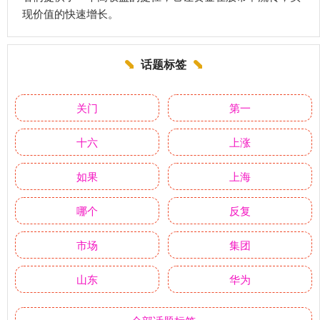
现价值的快速增长。
话题标签
关门
第一
十六
上涨
如果
上海
哪个
反复
市场
集团
山东
华为