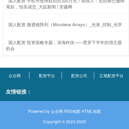
​国人配资 手机号使用权拍出320万元！知情人：竞拍者已缴纳
尾款，拍卖成交_大皖新闻 | 安徽网
​国人配资 微透镜阵列（Microlens Arrays）_光束_控制_光学
​国人配资 投资策略专题：深海科技——贯穿下半年的强主题
机会
众合网
配资平台
配资公司
正规配资平台
友情链接：
Powered by
众合网
RSS地图
HTML地图
Copyright
© 2023-2025