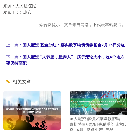
来源：人民法院报
发布于：北京市
众合网提示：文章来自网络，不代表本站观点。
上一篇：
国人配资 基金分红：嘉实致享纯债债券基金7月15日分红
下一篇：
国人配资 “人养屋，屋养人”：房子无论大小，这4个地方
要保持高配
相关文章
国人配资 解锁湘菜爆款密码！
泰斯特青椒炒肉香精重塑味觉传
奇_风味_降低生产_产品