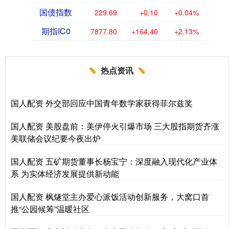
国债指数
229.69
+0.10
+0.04%
期指IC0
7877.80
+164.40
+2.13%
热点资讯
国人配资 外交部回应中国青年数学家获得菲尔兹奖
国人配资 美股盘前：美伊停火引爆市场 三大股指期货齐涨
美联储会议纪要今夜出炉
国人配资 五矿期货董事长杨宝宁：深度融入现代化产业体
系 为实体经济发展提供新动能
国人配资 枫燧堂主办爱心派饭活动创新服务，大窝口首
推“公园候筹”温暖社区