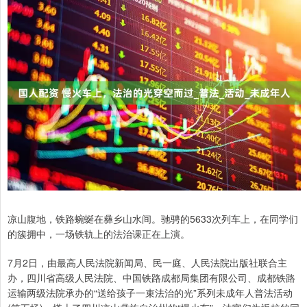
凉山腹地，铁路蜿蜒在彝乡山水间。驰骋的5633次列车上，在同学们
的簇拥中，一场铁轨上的法治课正在上演。
7月2日，由最高人民法院新闻局、民一庭、人民法院出版社联合主
办，四川省高级人民法院、中国铁路成都局集团有限公司、成都铁路
运输两级法院承办的“送给孩子一束法治的光”系列未成年人普法活动