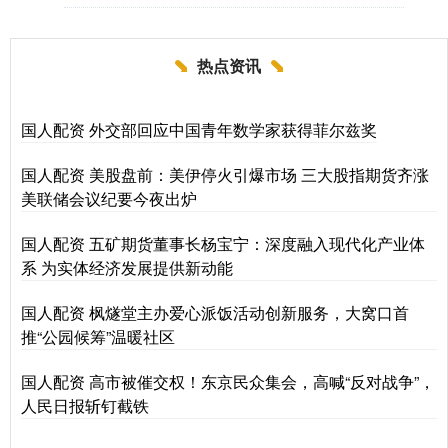
热点资讯
国人配资 外交部回应中国青年数学家获得菲尔兹奖
国人配资 美股盘前：美伊停火引爆市场 三大股指期货齐涨
美联储会议纪要今夜出炉
国人配资 五矿期货董事长杨宝宁：深度融入现代化产业体
系 为实体经济发展提供新动能
国人配资 枫燧堂主办爱心派饭活动创新服务，大窝口首
推“公园候筹”温暖社区
国人配资 高市被催交权！东京民众集会，高喊“反对战争”，
人民日报斩钉截铁