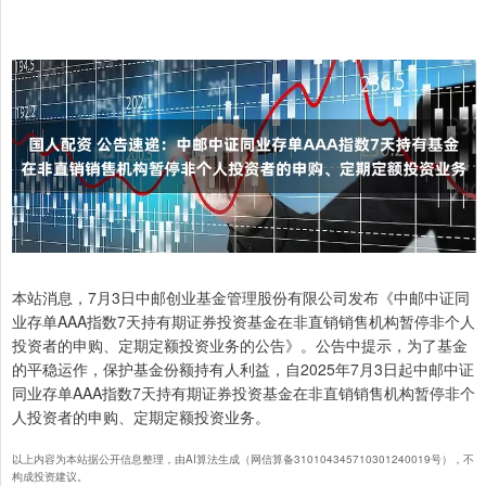
本站消息，7月3日中邮创业基金管理股份有限公司发布《中邮中证同
业存单AAA指数7天持有期证券投资基金在非直销销售机构暂停非个人
投资者的申购、定期定额投资业务的公告》。公告中提示，为了基金
的平稳运作，保护基金份额持有人利益，自2025年7月3日起中邮中证
同业存单AAA指数7天持有期证券投资基金在非直销销售机构暂停非个
人投资者的申购、定期定额投资业务。
以上内容为本站据公开信息整理，由AI算法生成（网信算备310104345710301240019号），不
构成投资建议。