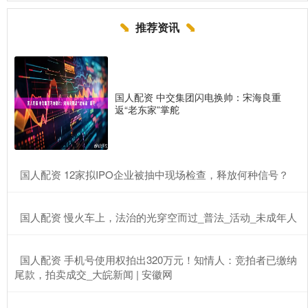
推荐资讯
国人配资 中交集团闪电换帅：宋海良重
返“老东家”掌舵
​国人配资 12家拟IPO企业被抽中现场检查，释放何种信号？
​国人配资 慢火车上，法治的光穿空而过_普法_活动_未成年人
​国人配资 手机号使用权拍出320万元！知情人：竞拍者已缴纳
尾款，拍卖成交_大皖新闻 | 安徽网