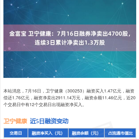
本站消息，7月16日，卫宁健康（300253）融资买入1.47亿元，融资
偿还1.76亿元，融资净卖出2911.14万元，融资余额11.46亿元，近20
个交易日中有12个交易日出现融资净买入。