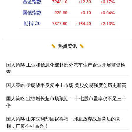
基金指数
7242.10
+12.30
+0.17%
国债指数
229.69
+0.10
+0.04%
期指IC0
7877.80
+164.40
+2.13%
热点资讯
国人策略 工业和信息化部赴部分汽车生产企业开展监督检
查
国人策略 伊朗战争反复冲击市场 美股交易强度创历史新高
国人策略 业绩增长超市场预期 二十七股市盈率仍不足三十
倍
国人策略 山东失利却因祸得福，邱彪放弃战意背后的真
相，广厦不可高兴！