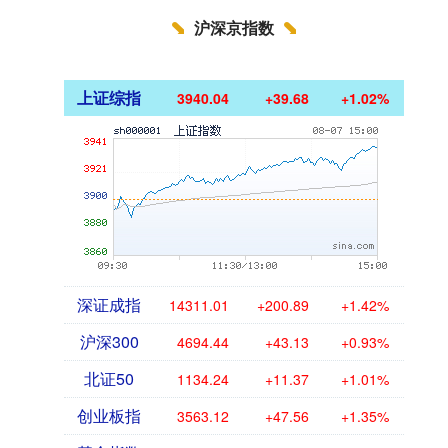
沪深京指数
上证综指
3940.04
+39.68
+1.02%
深证成指
14311.01
+200.89
+1.42%
沪深300
4694.44
+43.13
+0.93%
北证50
1134.24
+11.37
+1.01%
创业板指
3563.12
+47.56
+1.35%